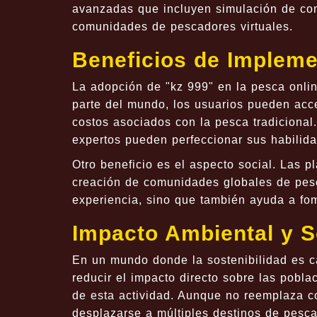
avanzadas que incluyen simulación de con
comunidades de pescadores virtuales.
Beneficios de Impleme
La adopción de "kz 999" en la pesca onli
parte del mundo, los usuarios pueden acce
costos asociados con la pesca tradicional
expertos pueden perfeccionar sus habilida
Otro beneficio es el aspecto social. Las p
creación de comunidades globales de pesc
experiencia, sino que también ayuda a fom
Impacto Ambiental y S
En un mundo donde la sostenibilidad es ca
reducir el impacto directo sobre las pobla
de esta actividad. Aunque no reemplaza co
desplazarse a múltiples destinos de pesca