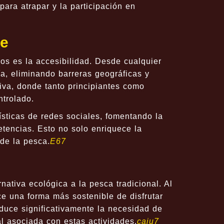
ara atrapar y la participación en
ne
os es la accesibilidad. Desde cualquier
a, eliminando barreras geográficas y
iva, donde tanto principiantes como
ntrolado.
rísticas de redes sociales, fomentando la
encias. Esto no solo enriquece la
de la pesca.
E67
ativa ecológica a la pesca tradicional. Al
ce una forma más sostenible de disfrutar
duce significativamente la necesidad de
l asociada con estas actividades.
caju7