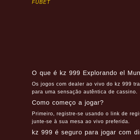
FUBET
O que é kz 999 Explorando el Mun
Os jogos com dealer ao vivo do kz 999 tra
para uma sensação autêntica de cassino.
Como começo a jogar?
Primeiro, registre-se usando o link de reg
junte-se à sua mesa ao vivo preferida.
kz 999 é seguro para jogar com di