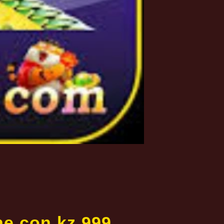
ne con kz 999