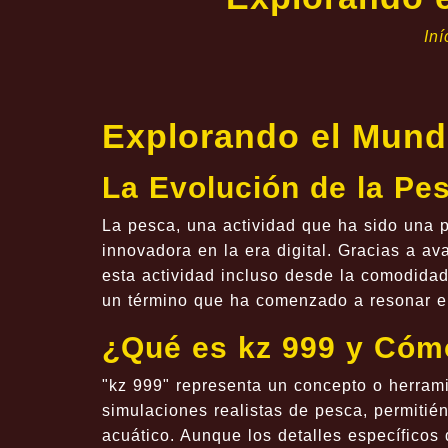
Iní
Explorando el Mund
La Evolución de la Pes
La pesca, una actividad que ha sido una p
innovadora en la era digital. Gracias a av
esta actividad incluso desde la comodida
un término que ha comenzado a resonar e
¿Qué es kz 999 y Cóm
"kz 999" representa un concepto o herramie
simulaciones realistas de pesca, permitié
acuático. Aunque los detalles específicos