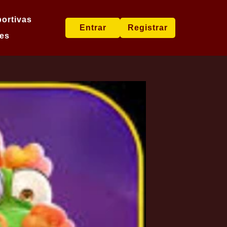
ortivas
Entrar
Registrar
es