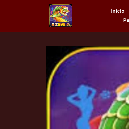
Início
Pe