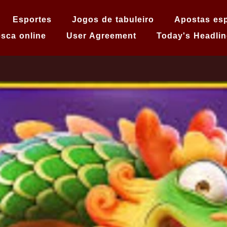
Esportes
Jogos de tabuleiro
Apostas esp
sca online
User Agreement
Today's Headlin