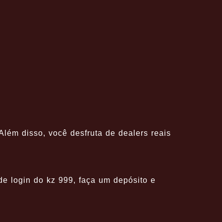
lém disso, você desfruta de dealers reais
 de login do kz 999, faça um depósito e