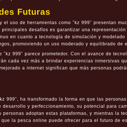
des Futuras
 y el uso de herramientas como "kz 999" presentan muc
principales desafíos es garantizar una representación 
ntinuo en cuanto a tecnología de simulación y modelado
uegos, promoviendo un uso moderado y equilibrado de e
de "kz 999" parece prometedor. Con el avance de tecnol
án cada vez más a brindar experiencias inmersivas que
mejorado a internet significan que más personas podrán
kz 999", ha transformado la forma en que las personas
desarrollo y perfeccionamiento, su potencial para cam
personas adoptan estas plataformas, y mientras la te
que la pesca online puede ofrecer para el futuro de e