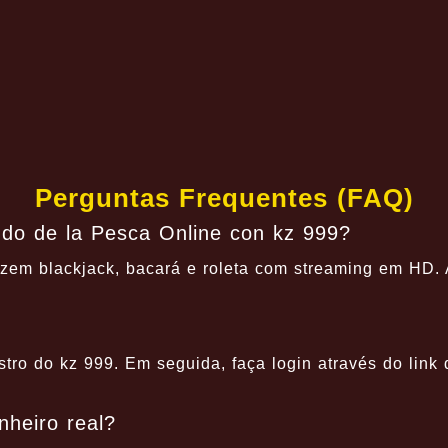
Perguntas Frequentes (FAQ)
do de la Pesca Online con kz 999?
zem blackjack, bacará e roleta com streaming em HD. A
istro do kz 999. Em seguida, faça login através do link
nheiro real?