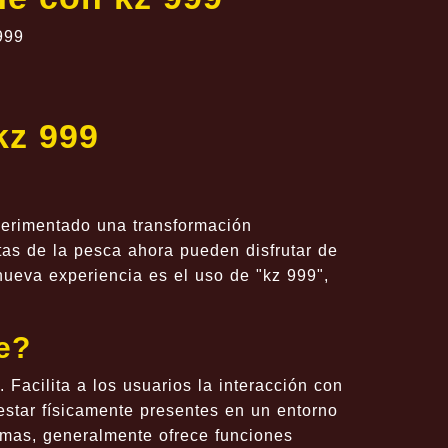
999
kz 999
perimentado una transformación
stas de la pesca ahora pueden disfrutar de
ueva experiencia es el uso de "kz 999",
e?
Facilita a los usuarios la interacción con
estar físicamente presentes en un entorno
ormas, generalmente ofrece funciones