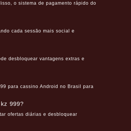
isso, o sistema de pagamento rápido do
ando cada sessão mais social e
ode desbloquear vantagens extras e
99 para cassino Android no Brasil para
 kz 999?
ar ofertas diárias e desbloquear