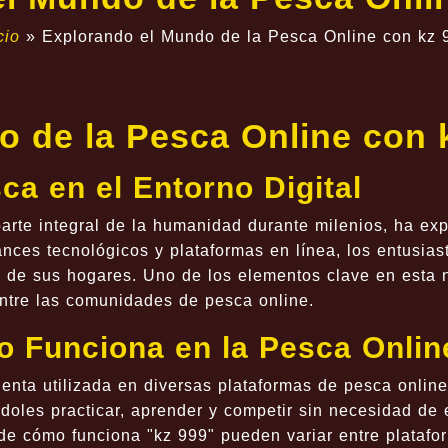
cio
»
Explorando el Mundo de la Pesca Online con kz 
o de la Pesca Online con 
ca en el Entorno Digital
arte integral de la humanidad durante milenios, ha ex
ances tecnológicos y plataformas en línea, los entusia
d de sus hogares. Uno de los elementos clave en esta n
ntre las comunidades de pesca online.
o Funciona en la Pesca Onlin
nta utilizada en diversas plataformas de pesca online. 
ndoles practicar, aprender y competir sin necesidad de 
 de cómo funciona "kz 999" pueden variar entre plataf