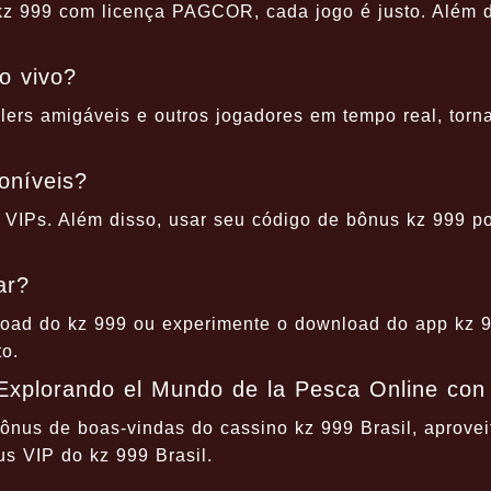
kz 999 com licença PAGCOR, cada jogo é justo. Além d
o vivo?
lers amigáveis e outros jogadores em tempo real, torn
oníveis?
 VIPs. Além disso, usar seu código de bônus kz 999 p
ar?
load do kz 999 ou experimente o download do app kz 9
o.
Explorando el Mundo de la Pesca Online con
bônus de boas-vindas do cassino kz 999 Brasil, aproveit
s VIP do kz 999 Brasil.