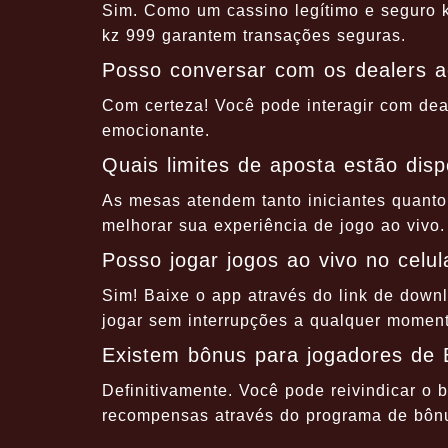
Sim. Como um cassino legítimo e seguro 
kz 999 garantem transações seguras.
Posso conversar com os dealers a
Com certeza! Você pode interagir com dea
emocionante.
Quais limites de aposta estão disp
As mesas atendem tanto iniciantes quanto
melhorar sua experiência de jogo ao vivo.
Posso jogar jogos ao vivo no celul
Sim! Baixe o app através do link de down
jogar sem interrupções a qualquer moment
Existem bônus para jogadores de 
Definitivamente. Você pode reivindicar o 
recompensas através do programa de bônu